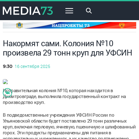
×
Накормят сами. Колония №10
произвела 29 тонн круп для УФСИН
16 сентября 2025
9:30
Исправительная колония №10, которая находится в
Димитровграде, выполнила государственный контракт на
производство круп.
В подведомственные учреждения УФСИН России по
Ульяновской области будет поставлено 29 тонн различных
круп, включая перловую, ячневую, пшеничную и шлифованный
горох. Эти продукты предназначены для питания в
исправительных учреждениях, а их качество подтверждено