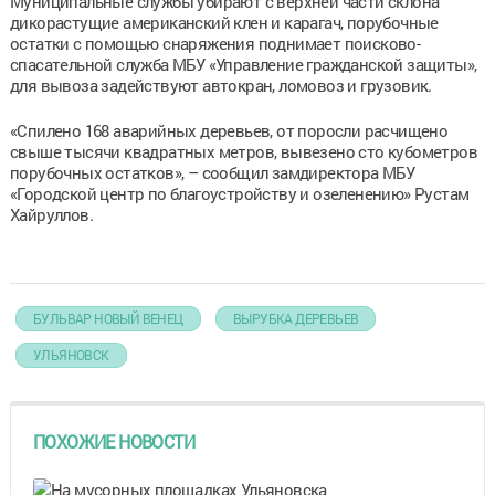
Муниципальные службы убирают с верхней части склона
дикорастущие американский клен и карагач, порубочные
остатки с помощью снаряжения поднимает поисково-
спасательной служба МБУ «Управление гражданской защиты»,
для вывоза задействуют автокран, ломовоз и грузовик.
«Спилено 168 аварийных деревьев, от поросли расчищено
свыше тысячи квадратных метров, вывезено сто кубометров
порубочных остатков», – сообщил замдиректора МБУ
«Городской центр по благоустройству и озеленению» Рустам
Хайруллов.
БУЛЬВАР НОВЫЙ ВЕНЕЦ
ВЫРУБКА ДЕРЕВЬЕВ
УЛЬЯНОВСК
ПОХОЖИЕ НОВОСТИ