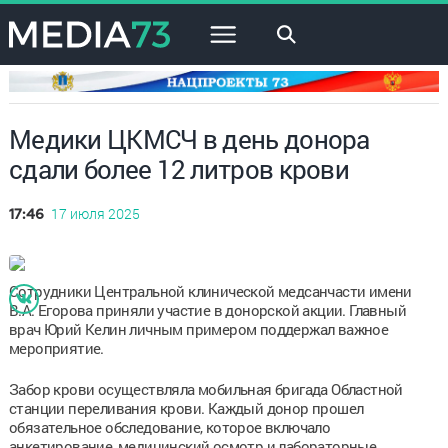
×
Медики ЦКМСЧ в день донора
сдали более 12 литров крови
17 июля 2025
17:46
Сотрудники Центральной клинической медсанчасти имени
В.А. Егорова приняли участие в донорской акции. Главный
врач Юрий Келин личным примером поддержал важное
мероприятие.
Забор крови осуществляла мобильная бригада Областной
станции переливания крови. Каждый донор прошел
обязательное обследование, которое включало
анкетирование, медицинский осмотр и лабораторные