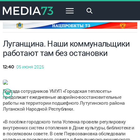
×
Луганщина. Наши коммунальщики
работают там без остановки
05 июня 2025
12:40
Бригада сотрудников УМУП «Городская теплосеть»
продолжает ежедневные аварийно-восстановительные
работы на территории подшефного Лутугинского района
Луганской Народной Республики.
«В посёлке городского типа Успенка провели регулировку
внутренних систем отопления в Доме культуры, библиотеке и
в поселковом совете. В селе Первозвановка обследовали
котельные поселкового совета и фельдшерско-акушерского