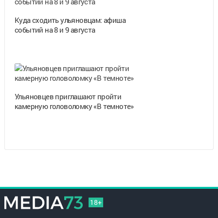
Куда сходить ульяновцам: афиша
событий на 8 и 9 августа
Ульяновцев приглашают пройти
камерную головоломку «В темноте»
18+