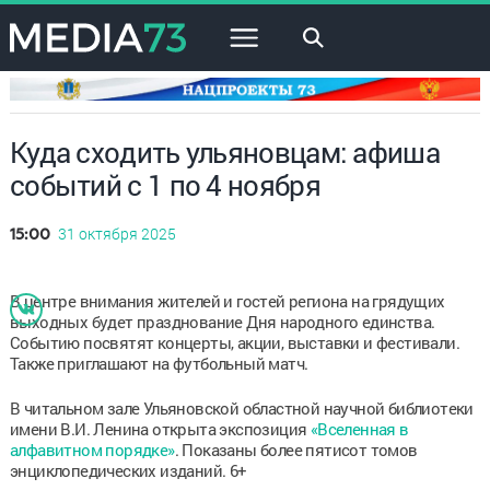
×
Куда сходить ульяновцам: афиша
событий с 1 по 4 ноября
31 октября 2025
15:00
В центре внимания жителей и гостей региона на грядущих
выходных будет празднование Дня народного единства.
Событию посвятят концерты, акции, выставки и фестивали.
Также приглашают на футбольный матч.
В читальном зале Ульяновской областной научной библиотеки
имени В.И. Ленина открыта экспозиция
«Вселенная в
алфавитном порядке»
. Показаны более пятисот томов
энциклопедических изданий. 6+