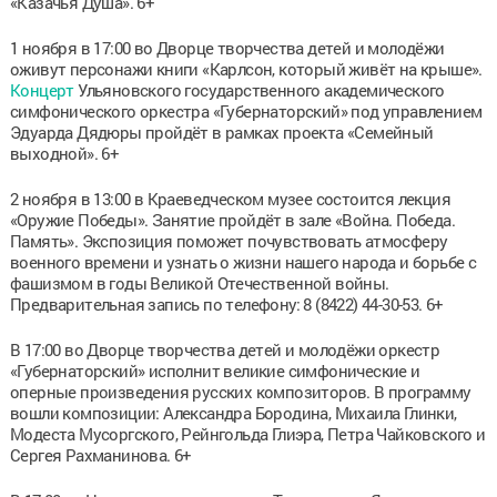
«Казачья Душа». 6+
1 ноября в 17:00 во Дворце творчества детей и молодёжи
оживут персонажи книги «Карлсон, который живёт на крыше».
Концерт
Ульяновского государственного академического
симфонического оркестра «Губернаторский» под управлением
Эдуарда Дядюры пройдёт в рамках проекта «Семейный
выходной». 6+
2 ноября в 13:00 в Краеведческом музее состоится лекция
«Оружие Победы». Занятие пройдёт в зале «Война. Победа.
Память». Экспозиция поможет почувствовать атмосферу
военного времени и узнать о жизни нашего народа и борьбе с
фашизмом в годы Великой Отечественной войны.
Предварительная запись по телефону: 8 (8422) 44-30-53. 6+
В 17:00 во Дворце творчества детей и молодёжи оркестр
«Губернаторский» исполнит великие симфонические и
оперные произведения русских композиторов. В программу
вошли композиции: Александра Бородина, Михаила Глинки,
Модеста Мусоргского, Рейнгольда Глиэра, Петра Чайковского и
Сергея Рахманинова. 6+