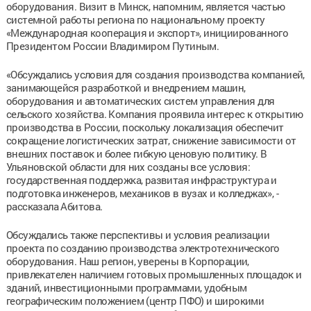
оборудования. Визит в Минск, напомним, является частью
системной работы региона по национальному проекту
«Международная кооперация и экспорт», инициированного
Президентом России Владимиром Путиным.
«Обсуждались условия для создания производства компанией,
занимающейся разработкой и внедрением машин,
оборудования и автоматических систем управления для
сельского хозяйства. Компания проявила интерес к открытию
производства в России, поскольку локализация обеспечит
сокращение логистических затрат, снижение зависимости от
внешних поставок и более гибкую ценовую политику. В
Ульяновской области для них созданы все условия:
государственная поддержка, развитая инфраструктура и
подготовка инженеров, механиков в вузах и колледжах», -
рассказала Абитова.
Обсуждались также перспективы и условия реализации
проекта по созданию производства электротехнического
оборудования. Наш регион, уверены в Корпорации,
привлекателен наличием готовых промышленных площадок и
зданий, инвестиционными программами, удобным
географическим положением (центр ПФО) и широкими