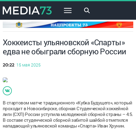
×
Хоккеисты ульяновской «Спарты»
едва не обыграли сборную России
15 мая 2025
20:22
В стартовом матче традиционного «Кубка Будущего», который
проходит в Новосибирске, сборная Студенческой хоккейной
лиги (СХЛ) России уступила молодежной сборной страны – 4:5.
В составе студенческой сборной забитой шайбой отметился
нападающий ульяновской команды «Спарта» Иван Хрунин.