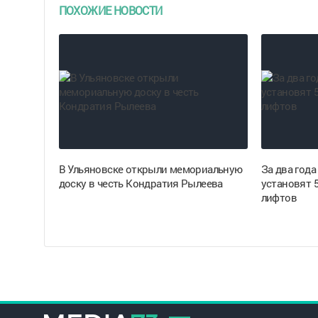
ПОХОЖИЕ НОВОСТИ
В Ульяновске открыли мемориальную
За два года
доску в честь Кондратия Рылеева
установят 
лифтов