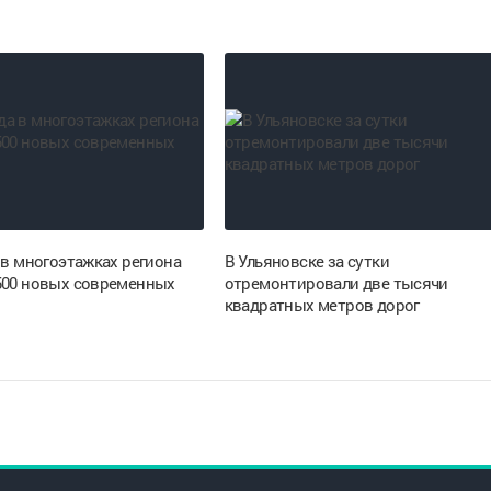
 в многоэтажках региона
В Ульяновске за сутки
500 новых современных
отремонтировали две тысячи
квадратных метров дорог