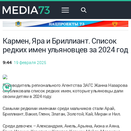
×
Кармен, Яра и Бриллиант. Список
редких имен ульяновцев за 2024 год
19 февраля 2025
9:44
Руководитель регионального Агентства ЗАГС Жанна Назарова
опубликовала список редких имен, которые ульяновцы дали
своим детям в 2024 году.
Самыми редкими именами среди мальчиков стали Арай,
Бриллиант, Вакил, Гленн, Златан, Золотой, Кай, Миран и Нил.
Среди девочек – Александрия, Анель, Арьяна, Аюна и Аяна,