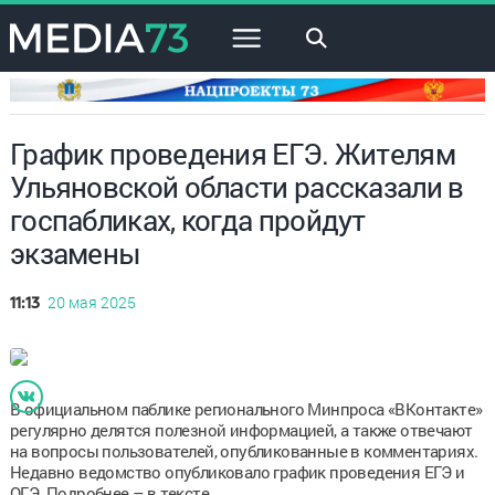
×
График проведения ЕГЭ. Жителям
Ульяновской области рассказали в
госпабликах, когда пройдут
экзамены
20 мая 2025
11:13
В официальном паблике регионального Минпроса «ВКонтакте»
регулярно делятся полезной информацией, а также отвечают
на вопросы пользователей, опубликованные в комментариях.
Недавно ведомство опубликовало график проведения ЕГЭ и
ОГЭ. Подробнее – в тексте.