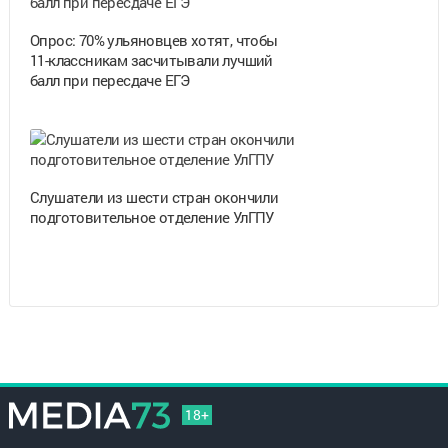
Опрос: 70% ульяновцев хотят, чтобы
11-классникам засчитывали лучший
балл при пересдаче ЕГЭ
Cлушатели из шести стран окончили
подготовительное отделение УлГПУ
18+