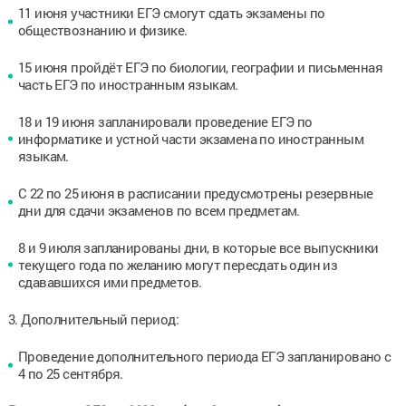
11 июня участники ЕГЭ смогут сдать экзамены по
обществознанию и физике.
15 июня пройдёт ЕГЭ по биологии, географии и письменная
часть ЕГЭ по иностранным языкам.
18 и 19 июня запланировали проведение ЕГЭ по
информатике и устной части экзамена по иностранным
языкам.
С 22 по 25 июня в расписании предусмотрены резервные
дни для сдачи экзаменов по всем предметам.
8 и 9 июля запланированы дни, в которые все выпускники
текущего года по желанию могут пересдать один из
сдававшихся ими предметов.
3. Дополнительный период:
Проведение дополнительного периода ЕГЭ запланировано с
4 по 25 сентября.