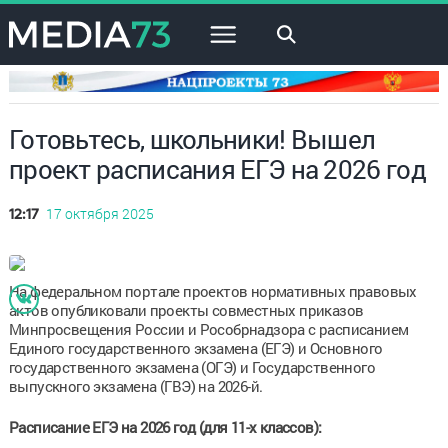
×
Готовьтесь, школьники! Вышел
проект расписания ЕГЭ на 2026 год
17 октября 2025
12:17
На федеральном портале проектов нормативных правовых
актов опубликовали проекты совместных приказов
Минпросвещения России и Рособрнадзора с расписанием
Единого государственного экзамена (ЕГЭ) и Основного
государственного экзамена (ОГЭ) и Государственного
выпускного экзамена (ГВЭ) на 2026-й.
Расписание ЕГЭ на 2026 год (для 11-х классов):