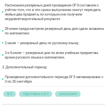
Расписание резервных дней проведения ОГЭ составили с
учётом того, что в эти сроки выпускники смогут пересдать
любые два предмета, по которым они получили
неудовлетворительный результат.
29 июня предусмотрели резервный день для сдачи экзамена
по математике.
2 июля — резервный день по русскому языку.
3 и 6 июля — резервные дни по всем учебным предметам,
кроме русского языка и математики.
3. Дополнительный период:
Проведение дополнительного периода ОГЭ запланировано с
3 по 25 сентября.
ЕГЭ
ПОДГОТОВКА К ЕГЭ
ШКОЛЬНИКИ