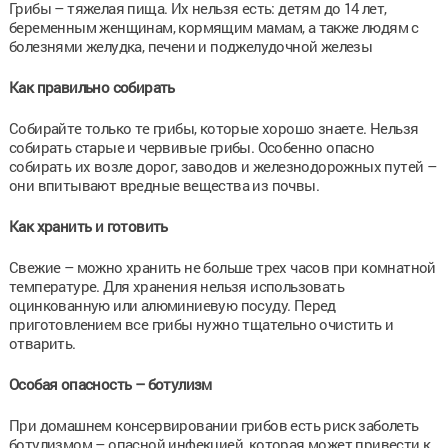
Грибы – тяжелая пища. Их нельзя есть: детям до 14 лет,
беременным женщинам, кормящим мамам, а также людям с
болезнями желудка, печени и поджелудочной железы
Как правильно собирать
Собирайте только те грибы, которые хорошо знаете. Нельзя
собирать старые и червивые грибы. Особенно опасно
собирать их возле дорог, заводов и железнодорожных путей –
они впитывают вредные вещества из почвы.
Как хранить и готовить
Свежие – можно хранить не больше трех часов при комнатной
температуре. Для хранения нельзя использовать
оцинкованную или алюминиевую посуду. Перед
приготовлением все грибы нужно тщательно очистить и
отварить.
Особая опасность – ботулизм
При домашнем консервировании грибов есть риск заболеть
ботулизмом – опасной инфекцией, которая может привести к