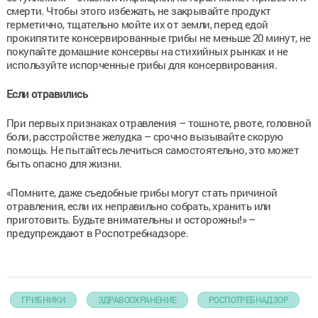
смерти. Чтобы этого избежать, не закрывайте продукт
герметично, тщательно мойте их от земли, перед едой
прокипятите консервированные грибы не меньше 20 минут, не
покупайте домашние консервы на стихийных рынках и не
используйте испорченные грибы для консервирования.
Если отравились
При первых признаках отравления – тошноте, рвоте, головной
боли, расстройстве желудка – срочно вызывайте скорую
помощь. Не пытайтесь лечиться самостоятельно, это может
быть опасно для жизни.
«Помните, даже съедобные грибы могут стать причиной
отравления, если их неправильно собрать, хранить или
приготовить. Будьте внимательны и осторожны!» –
предупреждают в Роспотребнадзоре.
ГРИБНИКИ
ЗДРАВООХРАНЕНИЕ
РОСПОТРЕБНАДЗОР