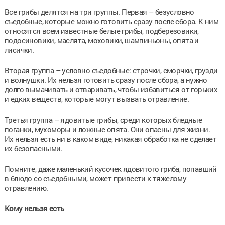
Все грибы делятся на три группы. Первая – безусловно
съедобные, которые можно готовить сразу после сбора. К ним
относятся всем известные белые грибы, подберезовики,
подосиновики, маслята, моховики, шампиньоны, опята и
лисички.
Вторая группа – условно съедобные: строчки, сморчки, грузди
и волнушки. Их нельзя готовить сразу после сбора, а нужно
долго вымачивать и отваривать, чтобы избавиться от горьких
и едких веществ, которые могут вызвать отравление.
Третья группа – ядовитые грибы, среди которых бледные
поганки, мухоморы и ложные опята. Они опасны для жизни.
Их нельзя есть ни в каком виде, никакая обработка не сделает
их безопасными.
Помните, даже маленький кусочек ядовитого гриба, попавший
в блюдо со съедобными, может привести к тяжелому
отравлению.
Кому нельзя есть