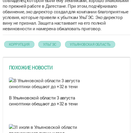
совладелец которой были ему земляками, хорошо знакомыми
по прежней работе в Дагестане. При этом, подчёркивало
обвинение, экс-директор создал для компании благоприятные
условия, которые привели к убыткам УльГЭС. Экс-директор
вину не признал. Защита настаивает на его полной
невиновности и намерена обжаловать приговор.
КОРРУПЦИЯ
УЛЬГЭС
УЛЬЯНОВСКАЯ ОБЛАСТЬ
ПОХОЖИЕ НОВОСТИ
В Ульяновской области 3 августа
синоптики обещают до +32 в тени