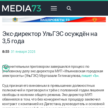
×
Экс-директор УльГЭС осуждён на
3,5 года
31 января 2025
8:55
Обвинительным приговором завершился процесс по
уголовному делу экс-директора МУП «Ульяновская городская
электросеть» (УльГЭС) Муртазали Гитинасулова,
пишет «Ъ».
Суд признал его виновным в превышении должностных
полномочий и приговорил к трём с половиной годам лишения
свободы в колонии общего режима. Экс-директор МУП
обвинялся в том, что без конкурентных процедур заключил
контракт с компанией из Дагестана, руководитель и основной