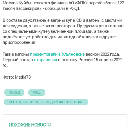
Москва Куйбышевского филиала АО «ФПК» перевёз более 122
тысяч пассажиров», - сообщили в РЖД.
В составе двухэтажные вагоны купе, СВ и вагоны с местами
для сидения, а также вагон-ресторан. Предусмотрены вагоны
со специальными купе увеличенной площади, а также
подъёмное устройство для инвалидной коляски и другие
приспособления.
Такие вагоны
презентовали в Ульяновске
весной 2022 года.
Первый состав
отправился
в столицу России 15 апреля 2022-
го.
Фото: Media73
ПОЕЗД
РЖД
ЦЕНТРАЛЬНЫЙ ЖЕЛЕЗНОДОРОЖНЫЙ ВОКЗАЛ
ПОХОЖИЕ НОВОСТИ