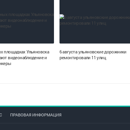
х площадках Ульяновска
6 августа ульяновские дорожники
ают видеонаблюдение и
ремонтировали 11 улиц
нкеры
С
ПРАВОВАЯ ИНФОРМАЦИЯ