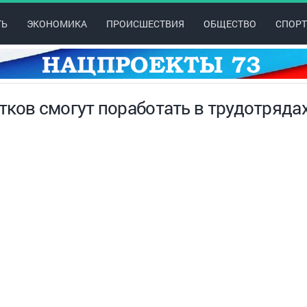
ТЬ
ЭКОНОМИКА
ПРОИСШЕСТВИЯ
ОБЩЕСТВО
СПОРТ
тков смогут поработать в трудотряда