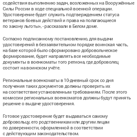
содействия выполнению задач, возложенных на Вооружённые
Силы России в ходе специальной военной операции.
Удостоверение будет служить подтверждением статуса
ветеранов боевых действий и права на полагающиеся
по закону льготы», - рассказали в Белом доме.
Согласно подписанному постановлению, для выдачи
удостоверений в беззаявительном порядке воинская часть,
на базе которой было сформировано добровольческое
формирование, будет направлять все необходимые
документы в военкоматы того региона, где доброволец
состоит на воинском учёте.
Региональные военкоматы в 10-дневный срок со дня
получения таких документов должны проверить их
на соответствие установленным требованиям. После этого
комиссии региональных военкоматов должны будут принять
решение о выдаче удостоверения.
Готовое удостоверение будет выдаваться самому
добровольцу, его родственникам или другим лицам
по доверенности, оформленной в соответствии
с действующим законодательством.