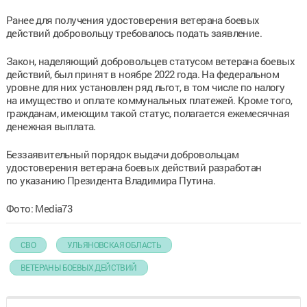
Ранее для получения удостоверения ветерана боевых
действий добровольцу требовалось подать заявление.
Закон, наделяющий добровольцев статусом ветерана боевых
действий, был принят в ноябре 2022 года. На федеральном
уровне для них установлен ряд льгот, в том числе по налогу
на имущество и оплате коммунальных платежей. Кроме того,
гражданам, имеющим такой статус, полагается ежемесячная
денежная выплата.
Беззаявительный порядок выдачи добровольцам
удостоверения ветерана боевых действий разработан
по указанию Президента Владимира Путина.
Фото: Media73
СВО
УЛЬЯНОВСКАЯ ОБЛАСТЬ
ВЕТЕРАНЫ БОЕВЫХ ДЕЙСТВИЙ