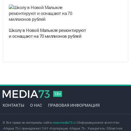
Школу в Новой Малыкле ремонтируют
и оснащают на 70 миллионов рублей
18+
КОНТАКТЫ
О НАС
ПРАВОВАЯ ИНФОРМАЦИЯ
© Все права на материалы сайта
www.media73.ru
(Информационное агентство
«Медиа 73») принадлежат ОАУ «Корпорация «Медиа 73». Учредитель: Областное