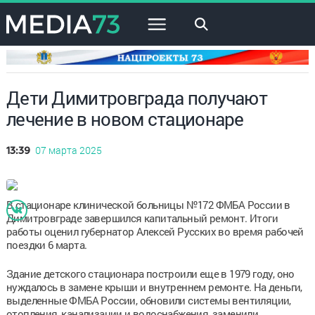
×
Дети Димитровграда получают
лечение в новом стационаре
07 марта 2025
13:39
В стационаре клинической больницы №172 ФМБА России в
Димитровграде завершился капитальный ремонт. Итоги
работы оценил губернатор Алексей Русских во время рабочей
поездки 6 марта.
Здание детского стационара построили еще в 1979 году, оно
нуждалось в замене крыши и внутреннем ремонте. На деньги,
выделенные ФМБА России, обновили системы вентиляции,
отопления, канализации и водоснабжения, заменили