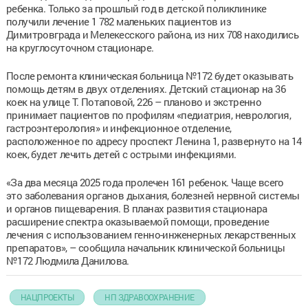
ребенка. Только за прошлый год в детской поликлинике
получили лечение 1 782 маленьких пациентов из
Димитровграда и Мелекесского района, из них 708 находились
на круглосуточном стационаре.
После ремонта клиническая больница №172 будет оказывать
помощь детям в двух отделениях. Детский стационар на 36
коек на улице Т. Потаповой, 226 – планово и экстренно
принимает пациентов по профилям «педиатрия, неврология,
гастроэнтерология» и инфекционное отделение,
расположенное по адресу проспект Ленина 1, развернуто на 14
коек, будет лечить детей с острыми инфекциями.
«За два месяца 2025 года пролечен 161 ребенок. Чаще всего
это заболевания органов дыхания, болезней нервной системы
и органов пищеварения. В планах развития стационара
расширение спектра оказываемой помощи, проведение
лечения с использованием генно-инженерных лекарственных
препаратов», – сообщила начальник клинической больницы
№172 Людмила Данилова.
НАЦПРОЕКТЫ
НП ЗДРАВООХРАНЕНИЕ