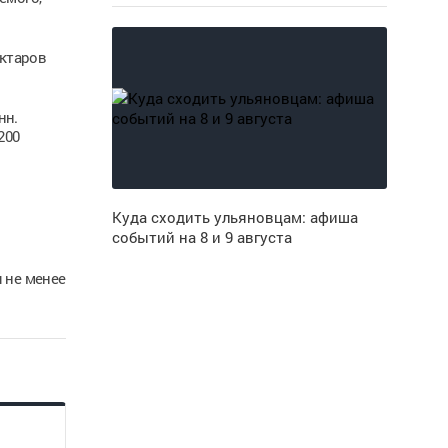
ектаров
нн.
200
Куда сходить ульяновцам: афиша
событий на 8 и 9 августа
 не менее