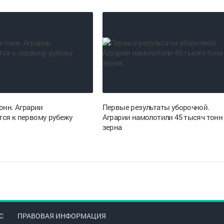
онн. Аграрии
Первые результаты уборочной.
ся к первому рубежу
Аграрии намолотили 45 тысяч тонн
зерна
С
ПРАВОВАЯ ИНФОРМАЦИЯ