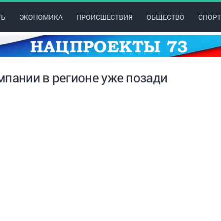
ТЬ
ЭКОНОМИКА
ПРОИСШЕСТВИЯ
ОБЩЕСТВО
СПОРТ
мпании в регионе уже позади