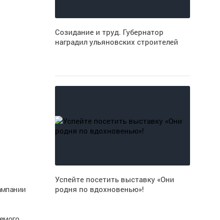
Созидание и труд. Губернатор
наградил ульяновских строителей
Успейте посетить выставку «Они
кампании
родня по вдохновенью»!
емого,