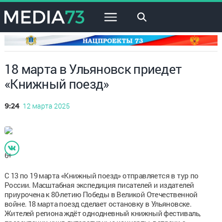
×
18 марта в Ульяновск приедет
«Книжный поезд»
12 марта 2025
9:24
6+
С 13 по 19 марта «Книжный поезд» отправляется в тур по
России. Масштабная экспедиция писателей и издателей
приурочена к 80-летию Победы в Великой Отечественной
войне. 18 марта поезд сделает остановку в Ульяновске.
Жителей региона ждёт однодневный книжный фестиваль,