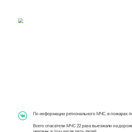
По информации регионального МЧС, в пожарах по
Всего спасатели МЧС 22 раза выезжали на дор
человек, в том числе пять детей.