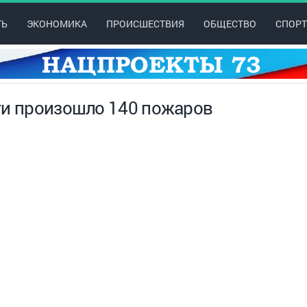
ТЬ
ЭКОНОМИКА
ПРОИСШЕСТВИЯ
ОБЩЕСТВО
СПОРТ
ти произошло 140 пожаров