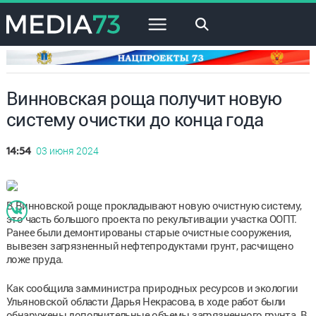
×
Винновская роща получит новую
систему очистки до конца года
03 июня 2024
14:54
В Винновской роще прокладывают новую очистную систему,
это часть большого проекта по рекультивации участка ООПТ.
Ранее были демонтированы старые очистные сооружения,
вывезен загрязненный нефтепродуктами грунт, расчищено
ложе пруда.
Как сообщила замминистра природных ресурсов и экологии
Ульяновской области Дарья Некрасова, в ходе работ были
обнаружены дополнительные объемы загрязненного грунта. В