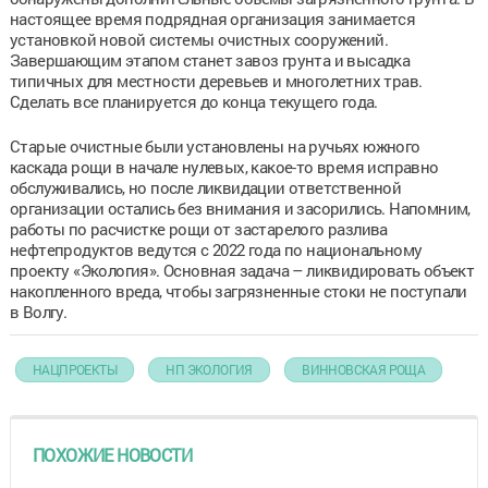
настоящее время подрядная организация занимается
установкой новой системы очистных сооружений.
Завершающим этапом станет завоз грунта и высадка
типичных для местности деревьев и многолетних трав.
Сделать все планируется до конца текущего года.
Старые очистные были установлены на ручьях южного
каскада рощи в начале нулевых, какое-то время исправно
обслуживались, но после ликвидации ответственной
организации остались без внимания и засорились. Напомним,
работы по расчистке рощи от застарелого разлива
нефтепродуктов ведутся с 2022 года по национальному
проекту «Экология». Основная задача – ликвидировать объект
накопленного вреда, чтобы загрязненные стоки не поступали
в Волгу.
НАЦПРОЕКТЫ
НП ЭКОЛОГИЯ
ВИННОВСКАЯ РОЩА
ПОХОЖИЕ НОВОСТИ