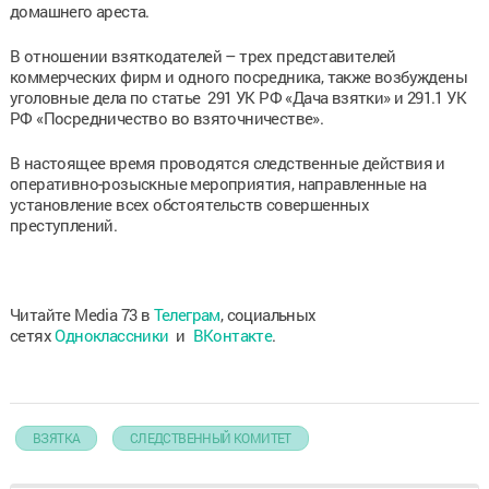
домашнего ареста.
В отношении взяткодателей – трех представителей
коммерческих фирм и одного посредника, также возбуждены
уголовные дела по статье 291 УК РФ «Дача взятки» и 291.1 УК
РФ «Посредничество во взяточничестве».
В настоящее время проводятся следственные действия и
оперативно-розыскные мероприятия, направленные на
установление всех обстоятельств совершенных
преступлений.
Читайте Media 73 в
Телеграм
, социальных
сетях
Одноклассники
и
ВКонтакте
.
ВЗЯТКА
СЛЕДСТВЕННЫЙ КОМИТЕТ