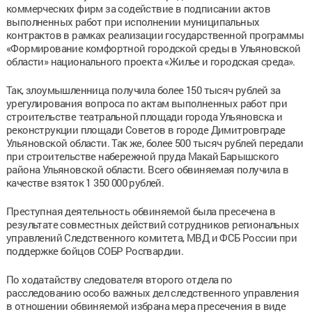
коммерческих фирм за содействие в подписании актов
выполненных работ при исполнении муниципальных
контрактов в рамках реализации государственной программы
«Формирование комфортной городской среды в Ульяновской
области» национального проекта «Жилье и городская среда».
Так, злоумышленница получила более 150 тысяч рублей за
урегулирования вопроса по актам выполненных работ при
строительстве театральной площади города Ульяновска и
реконструкции площади Советов в городе Димитровграде
Ульяновской области. Так же, более 500 тысяч рублей передали
при строительстве набережной пруда Макай Барышского
района Ульяновской области. Всего обвиняемая получила в
качестве взяток 1 350 000 рублей.
Преступная деятельность обвиняемой была пресечена в
результате совместных действий сотрудников региональных
управлений Следственного комитета, МВД и ФСБ России при
поддержке бойцов СОБР Росгвардии.
По ходатайству следователя второго отдела по
расследованию особо важных дел следственного управления
в отношении обвиняемой избрана мера пресечения в виде