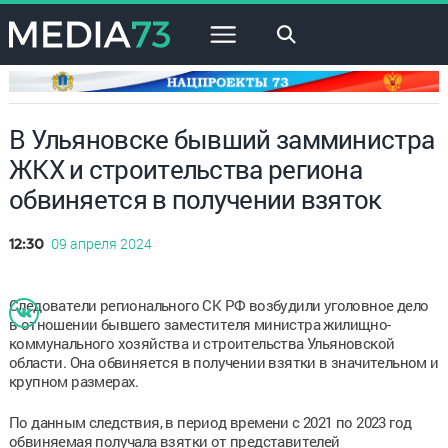
×
В Ульяновске бывший замминистра
ЖКХ и строительства региона
обвиняется в получении взяток
09 апреля 2024
12:30
Следователи регионального СК РФ возбудили уголовное дело
в отношении бывшего заместителя министра жилищно-
коммунального хозяйства и строительства Ульяновской
области. Она обвиняется в получении взятки в значительном и
крупном размерах.
По данным следствия, в период времени с 2021 по 2023 год
обвиняемая получала взятки от представителей