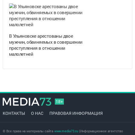
В Ульяновске арестованы двое
мужчин, обвиняемых в совершении
преступления в отношении
малолетней
18+
КОНТАКТЫ
О НАС
ПРАВОВАЯ ИНФОРМАЦИЯ
© Все права на материалы сайта
www.media73.ru
(Информационное агентство