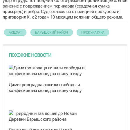
удар в грудь. Тот получил колото-резаное проникающее слепое
ранение с повреждением перикарда (сердечная сумка —
прим.ред.) и ребра. Суд согласился с позицией прокурора и
приговорил К. к 2 годам 10 месяцам колонии общего режима.
АКШУАТ
БАРЫШСКИЙ РАЙОН
ПРОКУРАТУРА
ПОХОЖИЕ НОВОСТИ
Димитровградца лишили свободы и
конфисковали мопед за пьяную езду
Природный газ дошёл до Новой