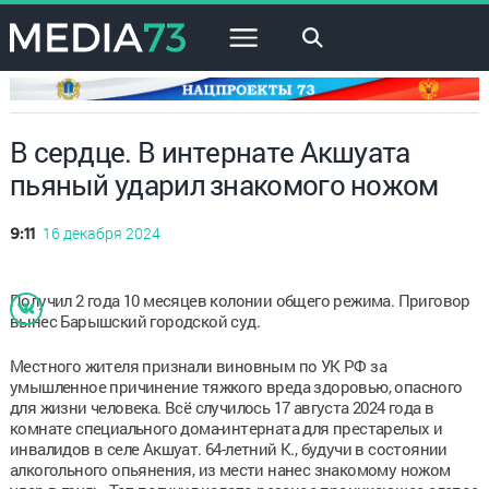
×
В сердце. В интернате Акшуата
пьяный ударил знакомого ножом
16 декабря 2024
9:11
Получил 2 года 10 месяцев колонии общего режима. Приговор
вынес Барышский городской суд.
Местного жителя признали виновным по УК РФ за
умышленное причинение тяжкого вреда здоровью, опасного
для жизни человека. Всё случилось 17 августа 2024 года в
комнате специального дома-интерната для престарелых и
инвалидов в селе Акшуат. 64-летний К., будучи в состоянии
алкогольного опьянения, из мести нанес знакомому ножом