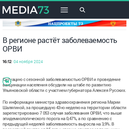
×
В регионе растёт заболеваемость
ОРВИ
04 ноября 2024
16:12
Ситуацию с сезонной заболеваемостью ОРВИ и проведение
вакцинации населения обсудили на штабе по развитию
Ульяновской области с участием губернатора Алексея Русских.
По информации министра здравоохранения региона Марии
Шалягиной, за прошедшую 43-ю неделю на территории области
зарегистрировано 7 053 случая заболевания ОРВИ, что выше
эпидемиологического порога на 0,47%, а по сравнению с
предыдущей неделей заболеваемость выросла на 3,9%. В