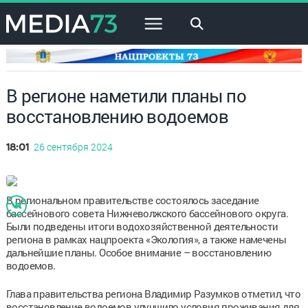
×
В регионе наметили планы по
восстановлению водоемов
26 сентября 2024
18:01
В региональном правительстве состоялось заседание
бассейнового совета Нижневолжского бассейнового округа.
Были подведены итоги водохозяйственной деятельности
региона в рамках нацпроекта «Экология», а также намечены
дальнейшие планы. Особое внимание – восстановлению
водоемов.
Глава правительства региона Владимир Разумков отметил, что
восстановление водоемов улучшило условия проживания для