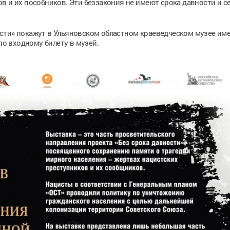
в и их пособников. Эти беззакония не имеют срока давности и с
сти» покажут в Ульяновском областном краеведческом музее име
по входному билету в музей.