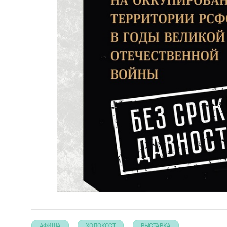
АФИША
ХОЛОКОСТ
ВЫСТАВКА