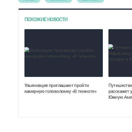
ПОХОЖИЕ НОВОСТИ
Ульяновцев приглашают пройти
Путешестве
камерную головоломку «В темноте»
расскажет 
Южную Аме