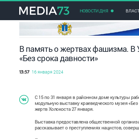
НОВОСТИ ДНЯ
ВЛАС
В память о жертвах фашизма. В
«Без срока давности»
16 января 2024
13:57
С 15 по 31 января в районном доме культуры р
модульную выставку краеведческого музея «Без
жертв Холокоста 27 января.
Выставка предоставлена общественной организа
рассказывает о преступлениях нацистов, совер