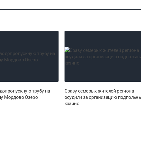
допропускную трубу на
Сразу семерых жителей региона
елу Мордово Озеро
осудили за организацию подпольн
казино