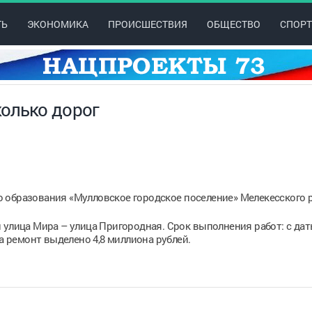
ТЬ
ЭКОНОМИКА
ПРОИСШЕСТВИЯ
ОБЩЕСТВО
СПОРТ
олько дорог
 образования «Мулловское городское поселение» Мелекесского 
 улица Мира – улица Пригородная. Срок выполнения работ: с да
На ремонт выделено 4,8 миллиона рублей.