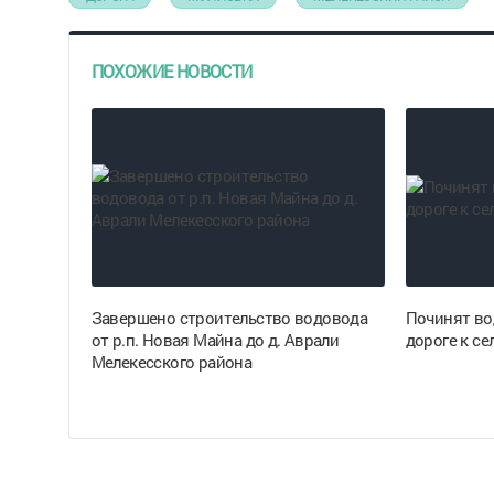
ПОХОЖИЕ НОВОСТИ
Завершено строительство водовода
Починят во
от р.п. Новая Майна до д. Аврали
дороге к с
Мелекесского района