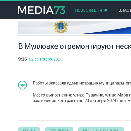
НОВОСТИ ДНЯ
ВЛАС
В Мулловке отремонтируют неск
02 сентября 2024
9:26
Работы заказала администрация муниципального
Место выполнения: улица Пушкина, улица Мира и
заключения контракта по 20 октября 2024 года. 
ДОРОГА
МУЛЛОВКА
МЕЛЕКЕССКИЙ РАЙОН