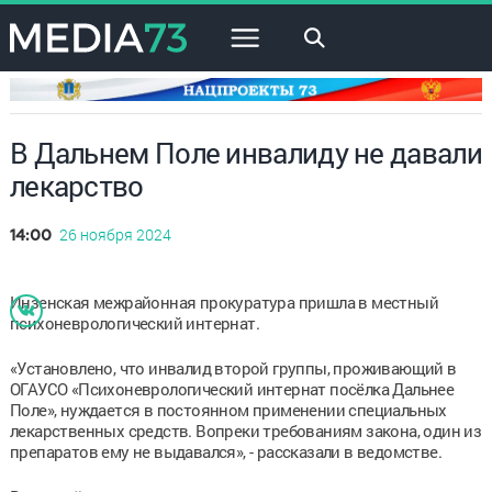
×
В Дальнем Поле инвалиду не давали
лекарство
26 ноября 2024
14:00
Инзенская межрайонная прокуратура пришла в местный
психоневрологический интернат.
«Установлено, что инвалид второй группы, проживающий в
ОГАУСО «Психоневрологический интернат посёлка Дальнее
Поле», нуждается в постоянном применении специальных
лекарственных средств. Вопреки требованиям закона, один из
препаратов ему не выдавался», - рассказали в ведомстве.