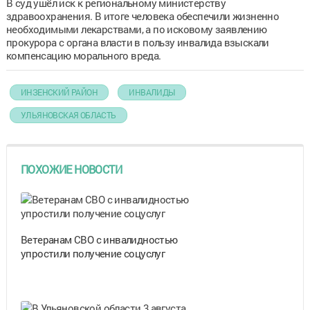
В суд ушёл иск к региональному министерству
здравоохранения. В итоге человека обеспечили жизненно
необходимыми лекарствами, а по исковому заявлению
прокурора с органа власти в пользу инвалида взыскали
компенсацию морального вреда.
ИНЗЕНСКИЙ РАЙОН
ИНВАЛИДЫ
УЛЬЯНОВСКАЯ ОБЛАСТЬ
ПОХОЖИЕ НОВОСТИ
Ветеранам СВО с инвалидностью
упростили получение соцуслуг