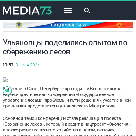
×
Ульяновцы поделились опытом по
сбережению лесов
31 мая 2024
10:52
В эти дни в Санкт-Петербурге проходит IV Всероссийская
научно-практическая конференция «Государственное
управление лесами: проблемы и пути решения», участие в ней
принимают представители ульяновского Минприроды.
Основной темой конференции стала реализация проекта
«Сохранение лесов», который входит в нацпроект «Экология»,
а также развитие лесного хозяйства в целом, включая
повышение заработной платы сотрудникам отрасли. Кстати, в