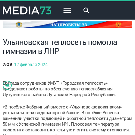
×
Ульяновская теплосеть помогла
гимназии в ЛНР
12 февраля 2024
7:09
Бригада сотрудников УМУП «Городская теплосеть»
продолжает работы по обеспечению теплоснабжения
Лутугинского района Луганской Народной Республики.
«В посёлке Фабричный вместе с «Ульяновскводоканалом»
устранили течи водонапорной башни. В посёлке Успенка
заменили участки подающей и обратной теплосети диаметром
50 мм к Успенской гимназии №1. Плюсовая температура
позволила остановить котельную и слить систему отопления.