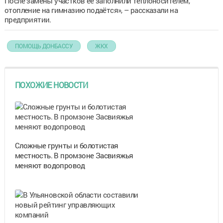
После замены участков её заполнили теплоносителем,
отопление на гимназию подаётся», – рассказали на
предприятии.
ПОМОЩЬ ДОНБАССУ
ЖКХ
ПОХОЖИЕ НОВОСТИ
Сложные грунты и болотистая
местность. В промзоне Засвияжья
меняют водопровод