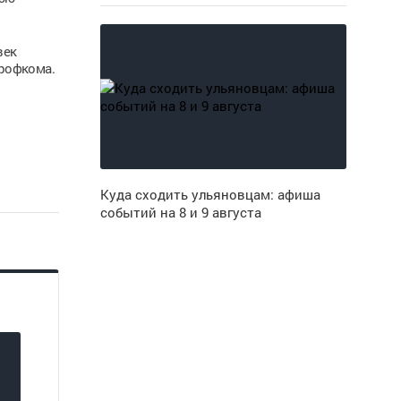
век
профкома.
Куда сходить ульяновцам: афиша
событий на 8 и 9 августа