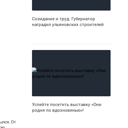
Созидание и труд. Губернатор
наградил ульяновских строителей
Успейте посетить выставку «Они
родня по вдохновенью»!
ылся. От
нюю