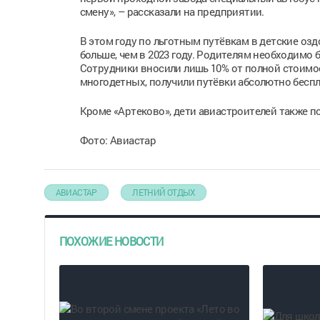
смену», – рассказали на предприятии.
В этом году по льготным путёвкам в детские озд
больше, чем в 2023 году. Родителям необходимо 
Сотрудники вносили лишь 10% от полной стоимос
многодетных, получили путёвки абсолютно беспл
Кроме «Артеково», дети авиастроителей также пое
Фото: Авиастар
АВИАСТАР
ЛЕТНИЙ ОТДЫХ
ПОХОЖИЕ НОВОСТИ