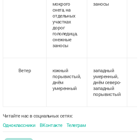
мокрого
заносы
снега,
на
отдельных
участках
дорог
гололедица,
снежные
заносы
Ветер
южный
западный
порывистый,
умеренный,
днём
днём северо-
умеренный
западный
порывистый
Читайте нас в социальных сетях:
Одноклассники
ВКонтакте
Телеграм