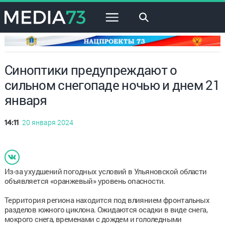
×
Синоптики предупреждают о
сильном снегопаде ночью и днем 21
января
20 января 2024
14:11
Из-за ухудшений погодных условий в Ульяновской области
объявляется «оранжевый» уровень опасности.
Территория региона находится под влиянием фронтальных
разделов южного циклона. Ожидаются осадки в виде снега,
мокрого снега, временами с дождем и гололедными