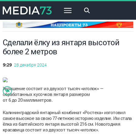
×
Сделали ёлку из янтаря высотой
более 2 метров
28 декабря 2024
9:29
Украшение состоит из двухсот тысяч «иголок» —
обработанных кусочков янтаря размером
от 6 до 20 миллиметров.
Калининградский янтарный комбинат «Ростеха» изготовил
самое высокое за свою 77-летнюю историю изделие. Им стала
ёлка из балтийского янтаря высотой 216 см. Новогодняя
красавица состоит из двухсот тысяч «иголок».