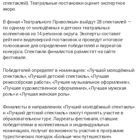
спектаклей). Театральные постановки оценит экспертное
жюри.
В финал «Театрального Приволжья» выйдут 28 спектаклей —
по одному от молодёжных и детских театральных
коллективов из 14 регионов округа. Эксперты составят
рейтинги видеоверсий постановок и проведут итоговое
голосование для определения победителей и лауреатов
конкурса. Спектакли финалистов разместят на сайте
фестиваля.
Победителей определят в номинациях: «Лучший молодёжный
спектакль», «Лучший детский спектакль», «Лучшая
режиссёрская работа», «Лучшее музыкальное оформление»,
«Лучшее художественное оформление», «Лучшая мужская
роль» и «Лучшая женская роль».
Финалисты в направлениях «Лучший молодёжный спектакль»
и «Лучший детский спектакль» смогут принять участие в
образовательном туре. Лауреаты фестиваля, ставшие
победителями в коллективных и индивидуальных
номинациях, получат возможность участия в программе
туристических поездок «Больше чем путешествие».