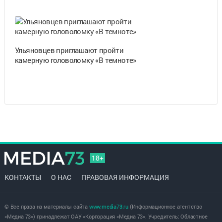
Ульяновцев приглашают пройти
камерную головоломку «В темноте»
18+
КОНТАКТЫ
О НАС
ПРАВОВАЯ ИНФОРМАЦИЯ
© Все права на материалы сайта
www.media73.ru
(Информационное агентство
«Медиа 73») принадлежат ОАУ «Корпорация «Медиа 73». Учредитель: Областное