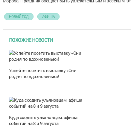
Мороза. Праздник обещает быть увлекательным и весёлым. 0+
НОВЫЙ ГОД
АФИША
ПОХОЖИЕ НОВОСТИ
Успейте посетить выставку «Они
родня по вдохновенью»!
Куда сходить ульяновцам: афиша
событий на 8 и 9 августа