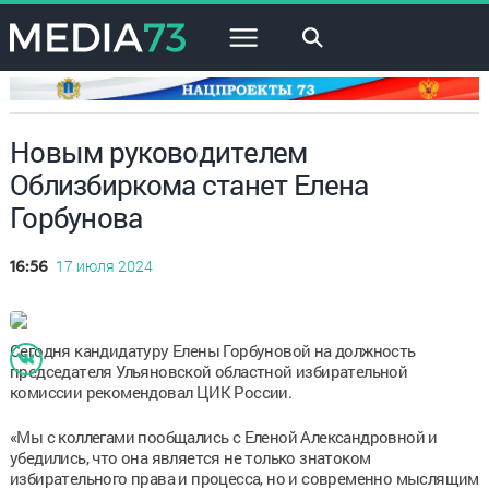
×
Новым руководителем
Облизбиркома станет Елена
Горбунова
17 июля 2024
16:56
Сегодня кандидатуру Елены Горбуновой на должность
председателя Ульяновской областной избирательной
комиссии рекомендовал ЦИК России.
«Мы с коллегами пообщались с Еленой Александровной и
убедились, что она является не только знатоком
избирательного права и процесса, но и современно мыслящим