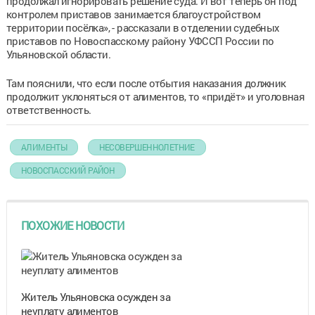
продолжал игнорировать решение суда. И вот теперь он под
контролем приставов занимается благоустройством
территории посёлка», - рассказали в отделении судебных
приставов по Новоспасскому району УФССП России по
Ульяновской области.
Там пояснили, что если после отбытия наказания должник
продолжит уклоняться от алиментов, то «придёт» и уголовная
ответственность.
АЛИМЕНТЫ
НЕСОВЕРШЕННОЛЕТНИЕ
НОВОСПАССКИЙ РАЙОН
ПОХОЖИЕ НОВОСТИ
Житель Ульяновска осужден за
неуплату алиментов