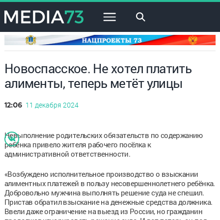
×
Новоспасское. Не хотел платить
алименты, теперь метёт улицы
11 декабря 2024
12:06
Невыполнение родительских обязательств по содержанию
ребёнка привело жителя рабочего посёлка к
административной ответственности.
«Возбуждено исполнительное производство о взыскании
алиментных платежей в пользу несовершеннолетнего ребёнка.
Добровольно мужчина выполнять решение суда не спешил.
Пристав обратил взыскание на денежные средства должника.
Ввели даже ограничение на выезд из России, но гражданин