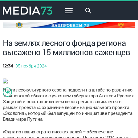
×
На землях лесного фонда региона
высажено 15 миллионов саженцев
05 ноября 2024
12:34
Итоги лесокультурного сезона подвели на штабе по развитию
Ульяновской области с участием губернатора Алексея Русских.
Защитой и восстановлением лесов регион занимается в
рамках проекта «Сохранение лесов» национального проекта
«Экология», который был запущен по инициативе президента
Владимира Путина.
«Одна из наших стратегических целей – обеспечение
рационального природопользования. По итогам 2024 года на