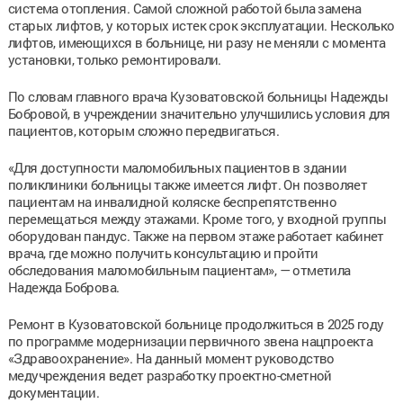
система отопления. Самой сложной работой была замена
старых лифтов, у которых истек срок эксплуатации. Несколько
лифтов, имеющихся в больнице, ни разу не меняли с момента
установки, только ремонтировали.
По словам главного врача Кузоватовской больницы Надежды
Бобровой, в учреждении значительно улучшились условия для
пациентов, которым сложно передвигаться.
«Для доступности маломобильных пациентов в здании
поликлиники больницы также имеется лифт. Он позволяет
пациентам на инвалидной коляске беспрепятственно
перемещаться между этажами. Кроме того, у входной группы
оборудован пандус. Также на первом этаже работает кабинет
врача, где можно получить консультацию и пройти
обследования маломобильным пациентам», — отметила
Надежда Боброва.
Ремонт в Кузоватовской больнице продолжиться в 2025 году
по программе модернизации первичного звена нацпроекта
«Здравоохранение». На данный момент руководство
медучреждения ведет разработку проектно-сметной
документации.