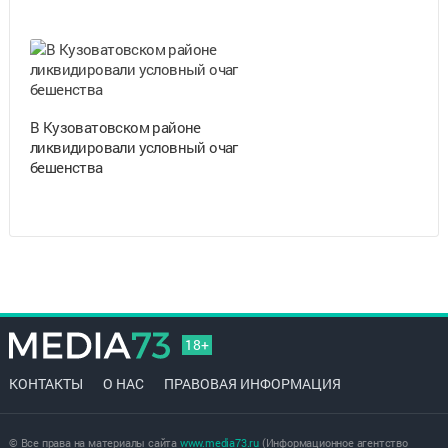
В Кузоватовском районе
ликвидировали условный очаг
бешенства
18+
КОНТАКТЫ
О НАС
ПРАВОВАЯ ИНФОРМАЦИЯ
© Все права на материалы сайта
www.media73.ru
(Информационное агентство