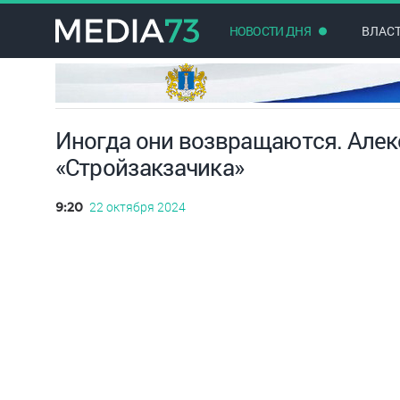
НОВОСТИ ДНЯ
ВЛАС
Иногда они возвращаются. Але
«Стройзакзачика»
22 октября 2024
9:20