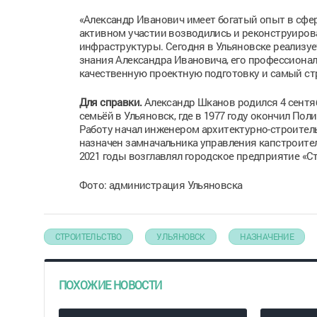
«Александр Иванович имеет богатый опыт в сфере
активном участии возводились и реконструиров
инфраструктуры. Сегодня в Ульяновске реализу
знания Александра Ивановича, его профессионал
качественную проектную подготовку и самый стр
Для справки.
Александр Шканов родился 4 сентяб
семьёй в Ульяновск, где в 1977 году окончил П
Работу начал инженером архитектурно-строитель
назначен замначальника управления капстроител
2021 годы возглавлял городское предприятие «Ст
Фото: администрация Ульяновска
СТРОИТЕЛЬСТВО
УЛЬЯНОВСК
НАЗНАЧЕНИЕ
ПОХОЖИЕ НОВОСТИ