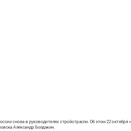
ссии снова в руководителях стройотрасли. Об этом 22 октября 
новска Александр Болдакин.