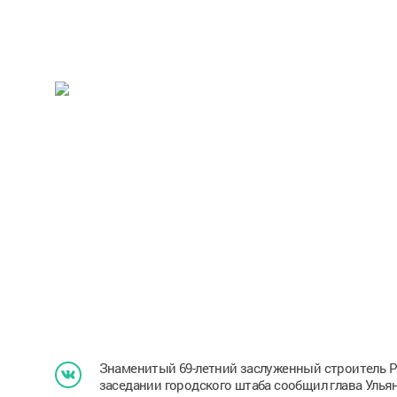
Знаменитый 69-летний заслуженный строитель Ро
заседании городского штаба сообщил глава Улья