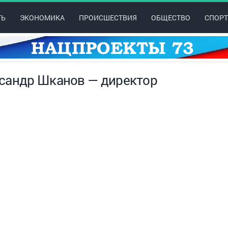
ТЬ
ЭКОНОМИКА
ПРОИСШЕСТВИЯ
ОБЩЕСТВО
СПОРТ
ксандр Шканов — директор