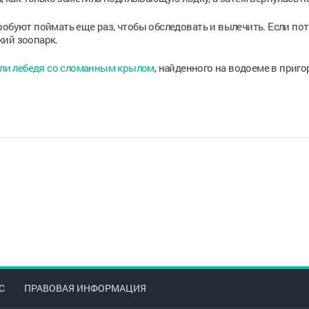
обуют поймать еще раз, чтобы обследовать и вылечить. Если пот
кий зоопарк.
ли лебедя со сломанным крылом
, найденного на водоеме в приго
С
ПРАВОВАЯ ИНФОРМАЦИЯ