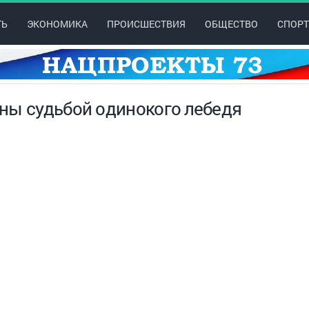
ТЬ
ЭКОНОМИКА
ПРОИСШЕСТВИЯ
ОБЩЕСТВО
СПОРТ
ны судьбой одинокого лебедя