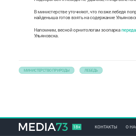
В министерстве уточняют, что позже лебедя попр
найденыша готов взять на содержание Ульяновс
Напомним, весной орнитологам зоопарка
переда
Ульяновска.
МИНИСТЕРСТВО ПРИРОДЫ
ЛЕБЕДЬ
18+
КОНТАКТЫ
О НА