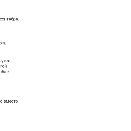
сентября.
оты,
ругой
угой
юбое
то вместо