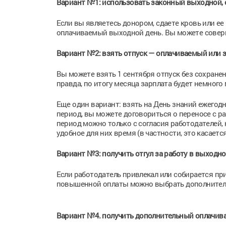
Вариант №1: использовать законный выходной, 
Если вы являетесь донором, сдаете кровь или ее 
оплачиваемый выходной день. Вы можете соверше
Вариант №2: взять отпуск — оплачиваемый или з
Вы можете взять 1 сентября отпуск без сохране
правда, по итогу месяца зарплата будет немного
Еще один вариант: взять на День знаний ежегод
период, вы можете договориться о переносе с ра
период можно только с согласия работодателей,
удобное для них время (в частности, это касает
Вариант №3: получить отгул за работу в выходн
Если работодатель привлекал или собирается при
повышенной оплаты можно выбрать дополнительн
Вариант №4. получить дополнительный оплачива