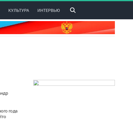
КУЛЬТУРА
ИНТЕРВЬЮ
андр
ого года
Что