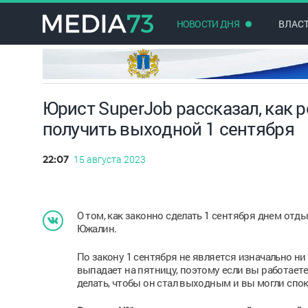
НОВОСТИ ДНЯ
ВЛАС
Юрист SuperJob рассказал, как 
получить выходной 1 сентября
15 августа 2023
22:07
О том, как законно сделать 1 сентября днем отд
Южалин.
По закону 1 сентября не является изначально н
выпадает на пятницу, поэтому если вы работаете
делать, чтобы он стал выходным и вы могли сп