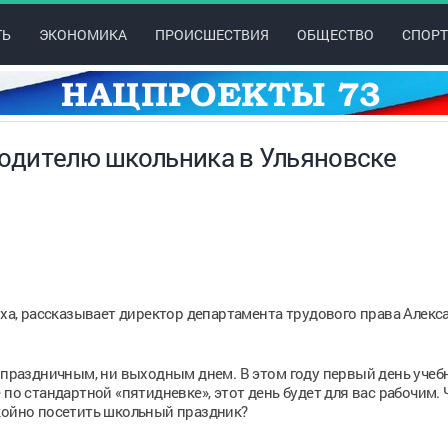
ТЬ
ЭКОНОМИКА
ПРОИСШЕСТВИЯ
ОБЩЕСТВО
СПОРТ
родителю школьника в Ульяновске
ыха, рассказывает директор департамента трудового права Алекс
и праздничным, ни выходным днем. В этом году первый день учебн
 по стандартной «пятидневке», этот день будет для вас рабочим. 
окойно посетить школьный праздник?