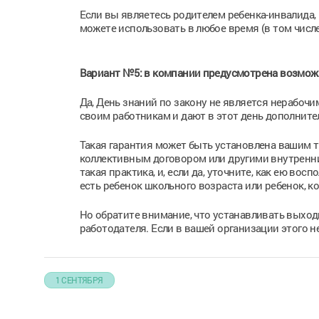
Если вы являетесь родителем ребенка-инвалида,
можете использовать в любое время (в том числе 
Вариант №5: в компании предусмотрена возмож
Да, День знаний по закону не является нерабоч
своим работникам и дают в этот день дополнит
Такая гарантия может быть установлена вашим 
коллективным договором или другими внутренни
такая практика, и, если да, уточните, как ею во
есть ребенок школьного возраста или ребенок, к
Но обратите внимание, что устанавливать выходн
работодателя. Если в вашей организации этого н
1 СЕНТЯБРЯ