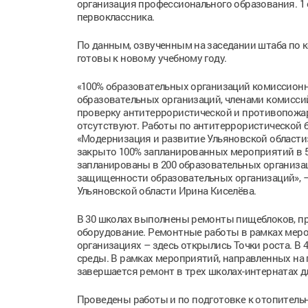
организация профессионального образования. 1 с
первоклассника.
По данным, озвученным на заседании штаба по к
готовы к новому учебному году.
«100% образовательных организаций комиссион
образовательных организаций, членами комисси
проверку антитеррористической и противопожа
отсутствуют. Работы по антитеррористической 
«Модернизация и развитие Ульяновской области»
закрыто 100% запланированных мероприятий в 5
запланированы в 200 образовательных организа
защищенности образовательных организаций», 
Ульяновской области Ирина Киселёва.
В 30 школах выполнены ремонты пищеблоков, пр
оборудование. Ремонтные работы в рамках меро
организациях – здесь открылись Точки роста. В
среды. В рамках мероприятий, направленных на
завершается ремонт в трех школах-интернатах дл
Проведены работы и по подготовке к отопительно