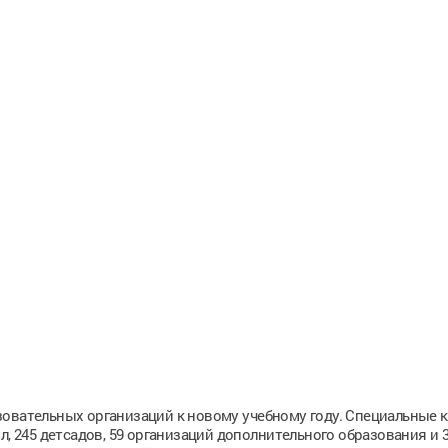
зовательных организаций к новому учебному году. Специальные 
л, 245 детсадов, 59 организаций дополнительного образования и 