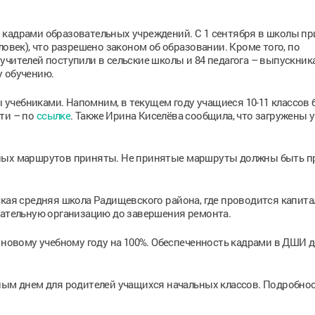
 кадрами образовательных учреждений. С 1 сентября в школы п
ловек), что разрешено законом об образовании. Кроме того, по
учителей поступили в сельские школы и 84 педагога – выпускник
у обучению.
учебниками. Напомним, в текущем году учащиеся 10-11 классов 
ти – по
ссылке
. Также Ирина Киселёва сообщила, что загружены 
ьных маршрутов приняты. Не принятые маршруты должны быть 
ская средняя школа Радищевского района, где проводится капит
вательную организацию до завершения ремонта.
к новому учебному году на 100%. Обеспеченность кадрами в ДШИ д
ным днем для родителей учащихся начальных классов. Подробнос