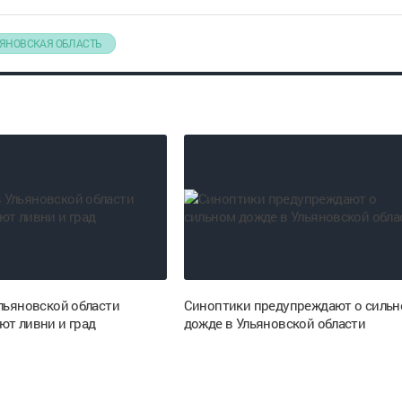
ЯНОВСКАЯ ОБЛАСТЬ
Ульяновской области
Синоптики предупреждают о силь
ют ливни и град
дожде в Ульяновской области