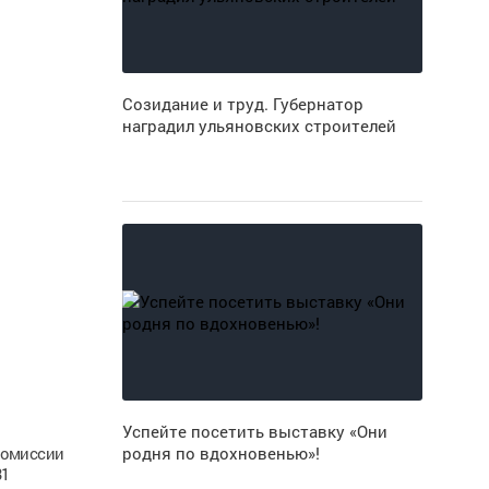
Созидание и труд. Губернатор
наградил ульяновских строителей
Успейте посетить выставку «Они
комиссии
родня по вдохновенью»!
31