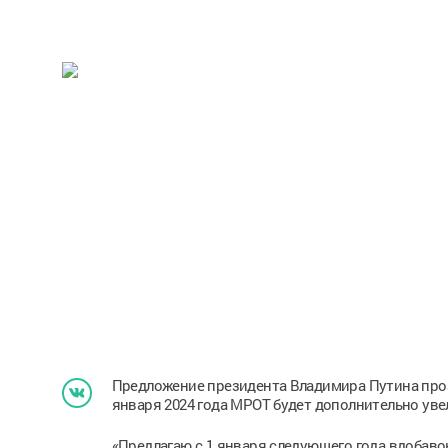
Предложение президента Владимира Путина проз
января 2024 года МРОТ будет дополнительно увели
«Предлагаю с 1 января следующего года вдобав