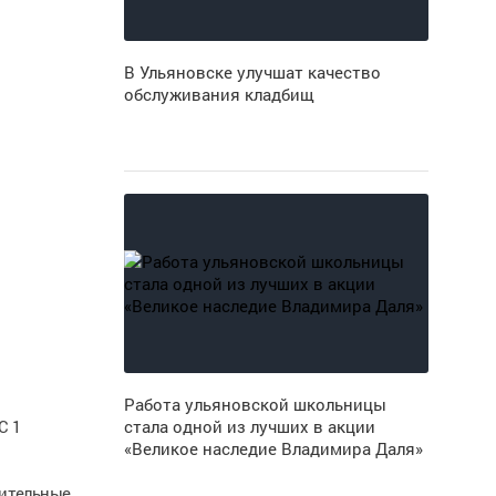
В Ульяновске улучшат качество
обслуживания кладбищ
Работа ульяновской школьницы
С 1
стала одной из лучших в акции
«Великое наследие Владимира Даля»
нительные