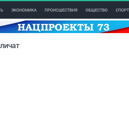
ТЬ
ЭКОНОМИКА
ПРОИСШЕСТВИЯ
ОБЩЕСТВО
СПОРТ
еличат