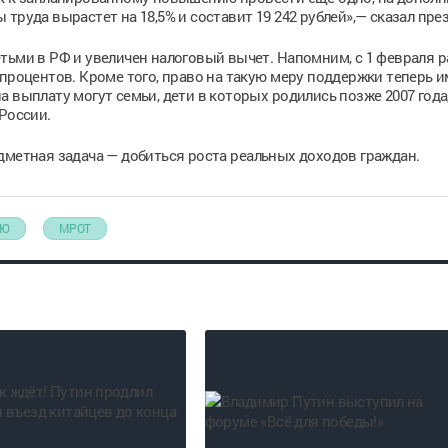
труда вырастет на 18,5% и составит 19 242 рублей»,— сказал пре
тьми в РФ и увеличен налоговый вычет. Напомним, с 1 февраля 
 процентов. Кроме того, право на такую меру поддержки теперь 
 выплату могут семьи, дети в которых родились позже 2007 года
России.
дметная задача — добиться роста реальных доходов граждан.
ИЮ
МРОТ