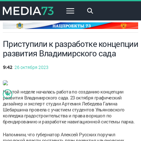
×
Приступили к разработке концепции
развития Владимирского сада
26 октября 2023
9:42
На этой неделе началась работа по созданию концепции
развития Владимирского сада. 23 октября графический
дизайнер и эксперт студии Артемия Лебедева Галина
Шебаршина провела с участием студентов Ульяновского
колледжа градостроительства и права воркшоп по
брендированию и разработке навигационной системы парка.
Напомним, что губернатор Алексей Русских поручил
городской власти составить план развития ульяновских