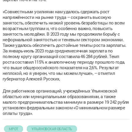
«Совместными усилиями нам удалось сдержать рост
напряжённости на рынке труда – сохранить высокую
занятость, обеспечить низкий уровень безработицы по всем
возрастным группам и, что особенно важно, повысить
занятость молодёжи. В 2023 году мы продолжили борьбу с
неформальной занятостью и теневым сектором экономики.
Также удалось обеспечить достойные темпы роста зарплаты.
За январь-июль 2023 года среднемесячная зарплата по
полному кругу организаций составила 46 284 рублей. Темп
роста составил 115% к аналогичному периоду прошлого года,
что выше общероссийского показателя на 2,6%. Результат
неплохой, но я уверен, что мы можем лучше», – отметил
губернатор Алексей Русских,
Для работников организаций, учреждённых Ульяновской
областью или муниципальными образованиями, а также
малого предпринимательства минимум в размере 19 242 рубля
установлен федеральным законом «О минимальном размере
оплаты труда».
МРОТ
УЛЬЯНОВСКАЯ ОБЛАСТЬ