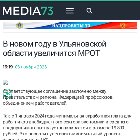
×
В новом году в Ульяновской
области увеличится МРОТ
03 ноября 2023
16:19
Соответствующее соглашение заключено между
Правительством региона, Федерацией профсоюзов,
объединением работодателей.
Так, с 1 января 2024 года минимальная заработная плата для
работников внебюджетного сектора экономики и среднего
предпринимательства устанавливается в размере 19 800
рублей. Это позволит увеличить минимальный уровень
зарплат почти на 15%.