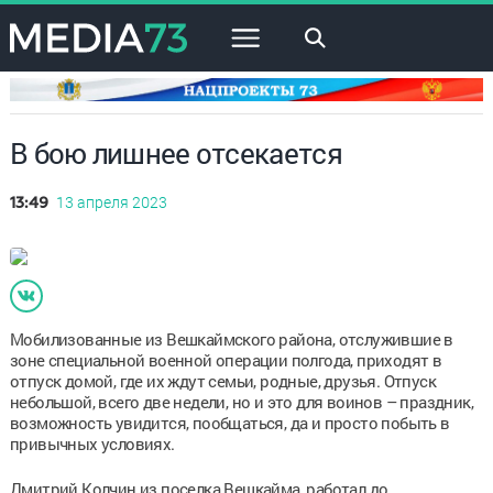
×
В бою лишнее отсекается
13 апреля 2023
13:49
Мобилизованные из Вешкаймского района, отслужившие в
зоне специальной военной операции полгода, приходят в
отпуск домой, где их ждут семьи, родные, друзья. Отпуск
небольшой, всего две недели, но и это для воинов – праздник,
возможность увидится, пообщаться, да и просто побыть в
привычных условиях.
Дмитрий Колчин из поселка Вешкайма, работал до