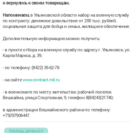
и вернулись к своим товарищам.
Напоминаем,
в Ульяновской области набор на военную службу
по контракту: денежное довольствие от 200 тыс. рублей;
социальная защита для бойца и семьи, жилищное обеспечение.
Дополнительную информацию можно получить:
- в пункте отбора на военную службу по адресу г. Ульяновск, ул.
Карла Маркса, д. 39;
- по телефону: (8422) 35-62-78
- на сайте
www.contract.mil.ru
- в военкомате по месту жительства: рабочий поселок
Вешкайма, улица Спортивная, 9, телефон 8(84243)21740;
в администрации Вешкаймского района по телефону:
+79297906447.
ПОМОЩЬ ДОНБАССУ