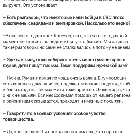
выручит. Это успокаивает.
–
Есть разговоры, что некоторые наши бойцы в СВО плохо
обеспечены снарядами и экипировкой. Насколько это верно?
–У нас всего в достатке. Конечно, есть, что чего-то в данный
момент не хватает, но ведь и в быту это бывает. Мы слышал
такие разговоры, но сами не сталкивались, а потому не знаем.
–
Здесь, в тылу, люди собирают очень много гуманитарных
грузов, дети пишут письма. Такая поддержка нужна бойцам?
– Нужна. Гуманитарная помощь очень важна. В гумпомощи
есть хорошая домашняя еда, одежда, моющие средства, чтобы
в баню сходить. Письма – это тоже приятно. Люди видят, что
о них не забыли. Вся необходимая помощь от нашего региона
и района нам оказывается, приходят и именные посылки.
–
Говорят, что в боевых условиях особое чувство
товарищества.
– Да, оно крепкое. Ты прекрасно понимаешь, что справа и