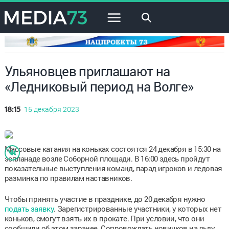
×
Ульяновцев приглашают на
«Ледниковый период на Волге»
15 декабря 2023
18:15
Массовые катания на коньках состоятся 24 декабря в 15:30 на
эспланаде возле Соборной площади. В 16:00 здесь пройдут
показательные выступления команд, парад игроков и ледовая
разминка по правилам наставников.
Чтобы принять участие в празднике, до 20 декабря нужно
подать заявку
. Зарегистрированные участники, у которых нет
коньков, смогут взять их в прокате. При условии, что они
сообщили об этом заранее. Сопровождать новичков на льду