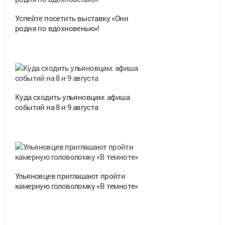
Успейте посетить выставку «Они
родня по вдохновенью»!
Куда сходить ульяновцам: афиша
событий на 8 и 9 августа
Ульяновцев приглашают пройти
камерную головоломку «В темноте»