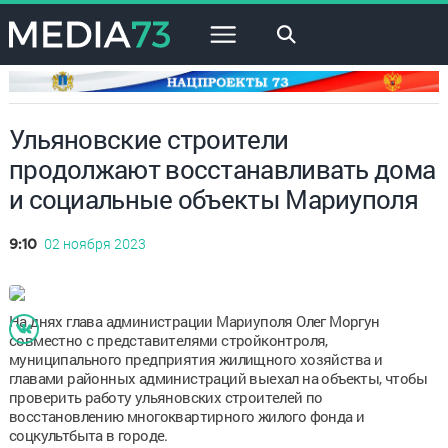
×
Ульяновские строители
продолжают восстанавливать дома
и социальные объекты Мариуполя
02 ноября 2023
9:10
На днях глава администрации Мариуполя Олег Моргун
совместно с представителями стройконтроля,
муниципального предприятия жилищного хозяйства и
главами районных администраций выехал на объекты, чтобы
проверить работу ульяновских строителей по
восстановлению многоквартирного жилого фонда и
соцкультбыта в городе.