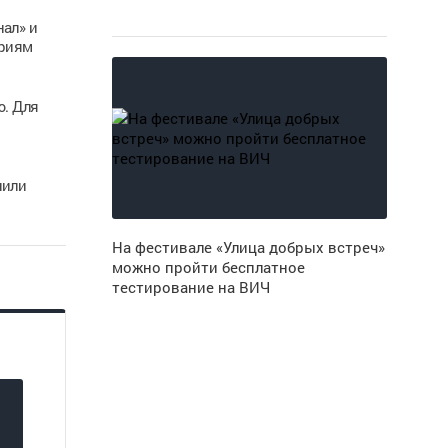
ал» и
ориям
. Для
нили
На фестивале «Улица добрых встреч»
можно пройти бесплатное
тестирование на ВИЧ