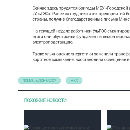
Сейчас здесь трудятся бригады МБУ «Городской 
«УльГЭС». Ранее сотрудники этих предприятий 
страны, получив благодарственные письма Минс
На текущей неделе работники УльГЭС смонтиро
этого они обустроили фундамент и демонтировал
электроподстанцию.
Также ульяновские энергетики заменили трансфо
короткое замыкание, восстановили освещение в
ПОМОЩЬ ДОНБАССУ
ЖКХ
ПОХОЖИЕ НОВОСТИ