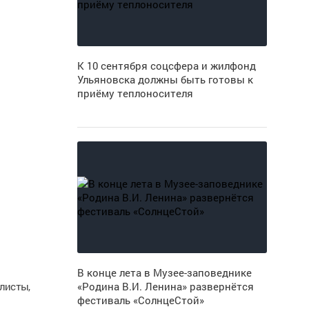
К 10 сентября соцсфера и жилфонд
Ульяновска должны быть готовы к
приёму теплоносителя
В конце лета в Музее-заповеднике
листы,
«Родина В.И. Ленина» развернётся
фестиваль «СолнцеСтой»